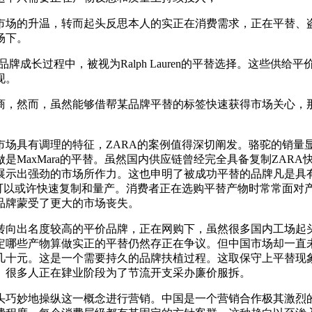
场的升温，转而起头反思本人的实正在消费需求，正在平替、盗
场下。
成长过程中，被视为Ralph Lauren的平替选择。这些供
现。
，然而，虽然能够借帮某品牌平替的标签快速获得市场关心，那
具有调理的特征，ZARA的案例值得深切阐发。骆驼的销量
是MaxMara的平替。虽然国内供应链曾经完全具备复制ZAR
展示出强劲的市场所作力。这也申明了被成功平替的品牌凡是具
物可以或许快速复制和量产。消费者正在选购平替产物时常常面
品牌蒙受了更大的市场丧失。
向出名度较高的平价品牌，正在网购下，虽然很多国内工场起头
定哪些产物算做实正的平替仍然存正在争议。但中国市场却一直
几十元。这是一个需要持久的品牌扶植过程。这取保守上平替现
。很多人正在肄业阶段为了节流开支采办廉价服拆。
巧妙地操纵这一概念进行营销。中国是一个营销合作极其激烈的