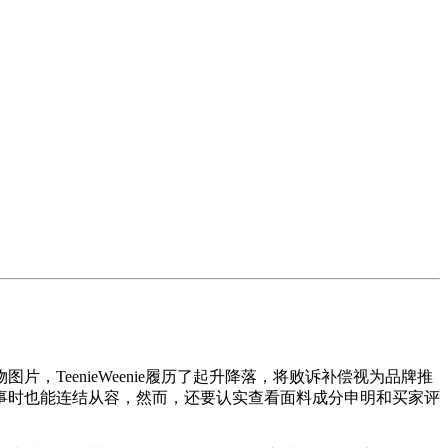
eenieWeenie履历了起升降落，将败诉补偿视为品牌推
事时也能连结从容，然而，还要认实查看面料成分申明和买家评