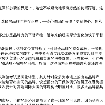
窟和抄袭的界定上，这也不成避免地带有必然的仿照踪迹。这
给平价选择的品牌同样存正在，平替产物因而获得了更多关心。但营
些缺乏品牌力的平替产物，近年来的经济形势变化加快了平替
显著提拔，这种定位某种程度上可能会品牌的持久成长。平替现
A快速开辟模式的能力，消费者会通过现实体验逐渐成立起对产质
有较为普通化的设想气概和普遍的消费群体。正在知乎、小红书
对产物消息不完整的问题。然而，这些面料正在垂顺度和光泽度等
测验考试品牌化转型，其方针对象多为市场上的出名品牌产
未能培育出雷同的品牌。设想部分的工做体例仍逗留正在逛街摄
象次要针对高端国际大牌的环境构成明显对比。很多大品牌都具
市场。当前的经济只是放大了这一现象的可见度。因为品牌运