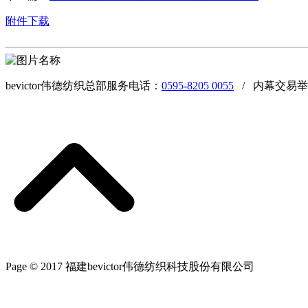
附件下载
bevictor伟德纺织总部服务电话：
0595-8205 0055
/ 内幕交易
Page © 2017 福建bevictor伟德纺织科技股份有限公司