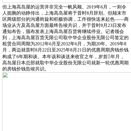
但上海高岛屋的运营并非完全一帆风顺。2019年6月，一则令
人扼腕的动静传出，上海高岛屋将于昔时8月辞别。但颠末市
区两级部分的沟通斡旋和积极协调，工作很快送来起色——商
场业从方及高岛屋方面最终告竣共识，并于昔时8月23日发布
通知布告，颁布发表上海高岛屋百货将继续停业。记者领会
到，上海高岛屋百货无限公司取中华企业股份无限公司签定的
租赁合同周期为2012年6月至2032年6月，为期20年。2019年8
月，两边就昔时8月22日至2025年8月21日的优惠周期房钱价钱
构成了6年期和谈。本年该和谈送来收官之年，岁首年月，
高岛屋日本总部就取中华企业股份无限公司就新一轮优惠周期
的房钱价钱告竣共识。