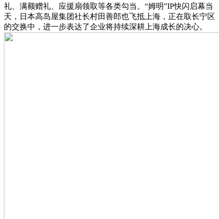
礼、满额赠礼、应援扇领取等各类勾当。“姆明”IP快闪启幕当
天，日本高岛屋集团社长村田善郎也飞抵上海，正在取长宁区
的交换中，进一步表达了企业将持续深耕上海成长的决心。