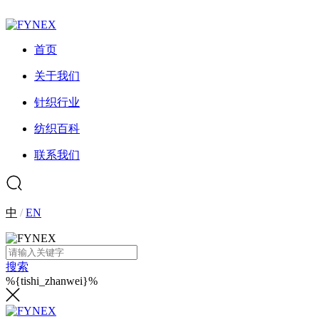
首页
关于我们
针织行业
纺织百科
联系我们
中
/
EN
搜索
%{tishi_zhanwei}%