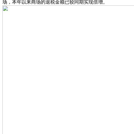
场，本年以来商场的退税金额已较同期实现倍增。