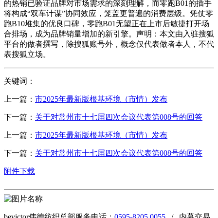
的热销已验证品牌对市场需求的深刻理解，而零跑B01的插手
将构成“双车计谋”协同效应，笼盖更普遍的消费层级。凭仗零
跑B10堆集的优良口碑，零跑B01无望正在上市后敏捷打开场
合排场，成为品牌销量增加的新引擎。声明：本文由入驻搜狐
平台的做者撰写，除搜狐账号外，概念仅代表做者本人，不代
表搜狐立场。
关键词：
上一篇：
市2025年最新版根基环境（市情）发布
下一篇：
关于对常州市十七届四次会议代表第008号的回答
上一篇：
市2025年最新版根基环境（市情）发布
下一篇：
关于对常州市十七届四次会议代表第008号的回答
附件下载
bevictor伟德纺织总部服务电话：
0595-8205 0055
/ 内幕交易