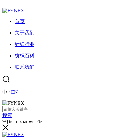
首页
关于我们
针织行业
纺织百科
联系我们
中
/
EN
搜索
%{tishi_zhanwei}%