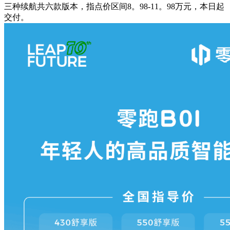
三种续航共六款版本，指点价区间8。98-11。98万元，本日起
交付。