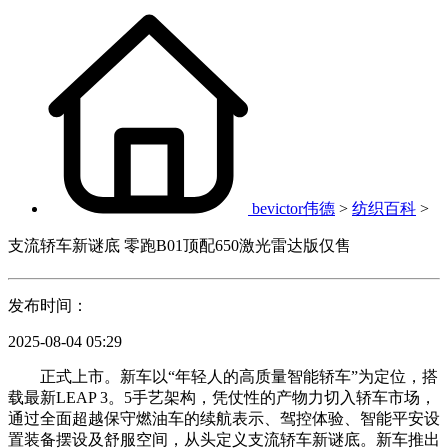
bevictor伟德
>
纺织百科
>
支流轿车新谜底 零跑B01顶配650激光雷达版仅售
发布时间：
2025-08-04 05:29
正式上市。新车以“年轻人的高质量智能轿车”为定位，搭
载最新LEAP 3。5手艺架构，凭仗性的产物力切入轿车市场，
通过全面超越保守燃油车的续航表示、驾控体验、智能平安设
置装备摆设及舒服空间，从头定义支流轿车新谜底。新车推出