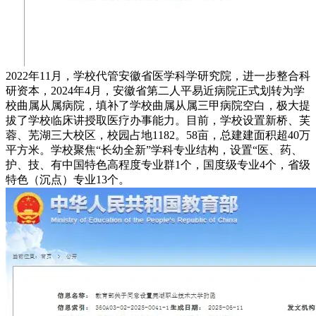
2022年11月，学校代管安徽省医学科学研究院，进一步整合科
研资本，2024年4月，安徽省第二人平易近病院正式划转为学
校曲属从属病院，填补了学校曲属从属三甲病院空白，极大提
拔了学校临床讲授取医疗办事能力。目前，学校设置新桥、芙
蓉、芜湖三大校区，校园占地1182。58亩，总建建面积超40万
平方米。学校聚焦“长幼全新”学科专业结构，设置“医、药、
护、技、有中国特色高程度专业群1个，国度级专业4个，省级
特色（沉点）专业13个。