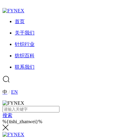
首页
关于我们
针织行业
纺织百科
联系我们
中
/
EN
搜索
%{tishi_zhanwei}%